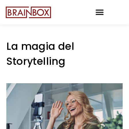
TEAM BRAINBOX
La magia del
Storytelling